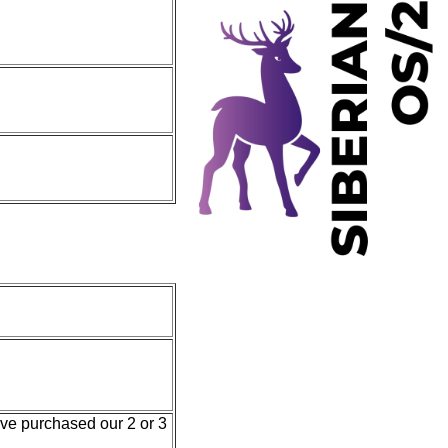
ave purchased our 2 or 3