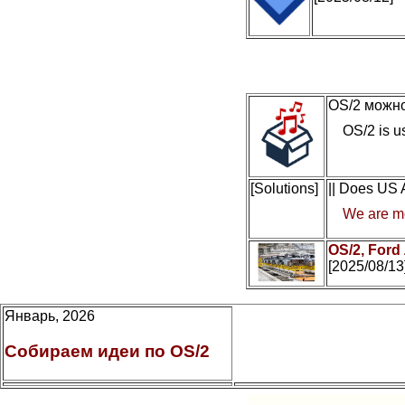
OS/2 можно
OS/2 is us
[Solutions]
|| Does US
We are mo
OS/2, Ford
[2025/08/13
Январь, 2026
Собираем идеи по OS/2