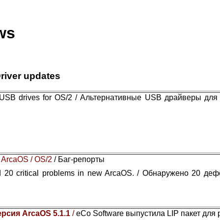
ws
river updates
e USB drives for OS/2 / Альтернативные USB драйверы для
 ArcaOS / OS/2
/ Баг-репорты
 20 critical problems in new ArcaOS. / Обнаружено 20 де
ерсия ArcaOS 5.1.1
/
eCo Software выпустила LIP пакет для