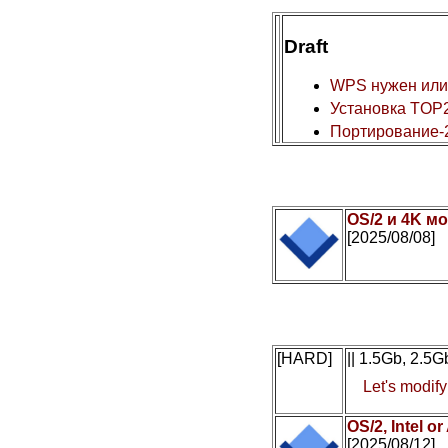
Draft
WPS нужен или
Установка TOP2
Портирование-
OS/2 и 4K мо
[2025/08/08]
[HARD]
|| 1.5Gb, 2.5
Let's modif
OS/2, Intel 
[2025/08/12]