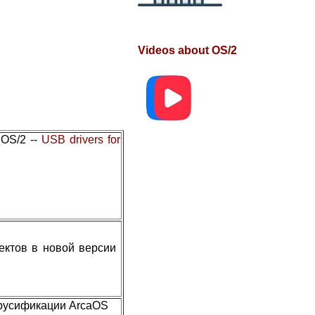
Videos about OS/2
 OS/2 --
USB drivers for
фектов в новой версии
 русификации ArcaOS