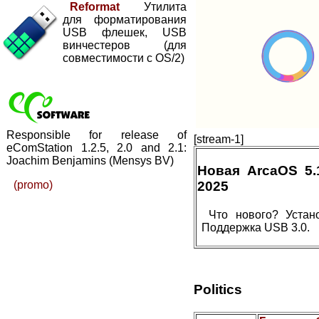
Reformat
Утилита
для форматирования
USB флешек, USB
винчестеров (для
совместимости с OS/2)
Responsible for release of
[stream-1]
eComStation 1.2.5, 2.0 and 2.1:
Joachim Benjamins (Mensys BV)
Новая ArcaOS 5
(promo)
2025
Что нового? Устан
Поддержка USB 3.0.
Politics