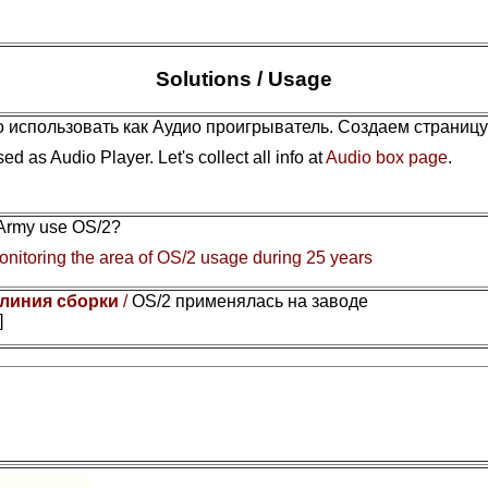
Solutions / Usage
 использовать как Аудио проигрыватель. Создаем страниц
ed as Audio Player. Let's collect all info at
Audio box page
.
 Army use OS/2?
nitoring the area of OS/2 usage during 25 years
 линия сборки
/
OS/2 применялась на заводе
]