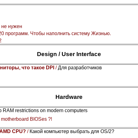
 не нужен
0 программ. Чтобы наполнить систему Жизнью.
2
Design / User Interface
ниторы, что такое DPI
/
Для разработчиков
Hardware
Gb RAM restrictions on modern computers
y motherboard BIOSes ?!
or AMD CPU?
/
Какой компьютер выбрать для OS/2?