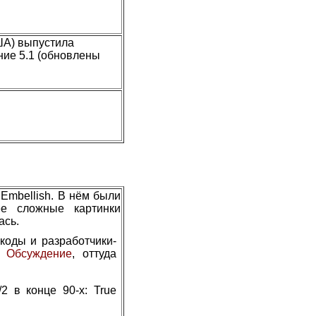
ША) выпустила
ние 5.1 (обновлены
Embellish. В нём были
ее сложные картинки
ась.
коды и разработчики-
.
Обсуждение
, оттуда
2 в конце 90-х: True